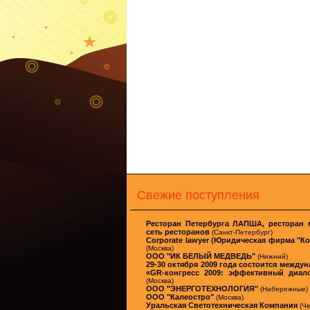
Свежие поступления
Ресторан Петербурга ЛАПША, ресторан 
сеть ресторанов
(Санкт-Петербург)
Corporate lawyer (Юридическая фирма "К
(Москва)
ООО "ИК БЕЛЫЙ МЕДВЕДЬ"
(Нижний)
29-30 октября 2009 года состоится межд
«GR-конгресс 2009: эффективный диало
(Москва)
ООО "ЭНЕРГОТЕХНОЛОГИЯ"
(Набережные)
ООО "Калеостро"
(Москва)
Уральская Светотехническая Компания
(Че