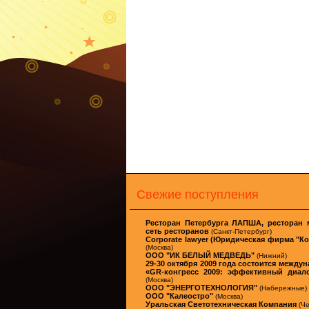
Свежие поступления
Ресторан Петербурга ЛАПША, ресторан 
сеть ресторанов
(Санкт-Петербург)
Corporate lawyer (Юридическая фирма "К
(Москва)
ООО "ИК БЕЛЫЙ МЕДВЕДЬ"
(Нижний)
29-30 октября 2009 года состоится межд
«GR-конгресс 2009: эффективный диало
(Москва)
ООО "ЭНЕРГОТЕХНОЛОГИЯ"
(Набережные)
ООО "Калеостро"
(Москва)
Уральская Светотехническая Компания
(Че